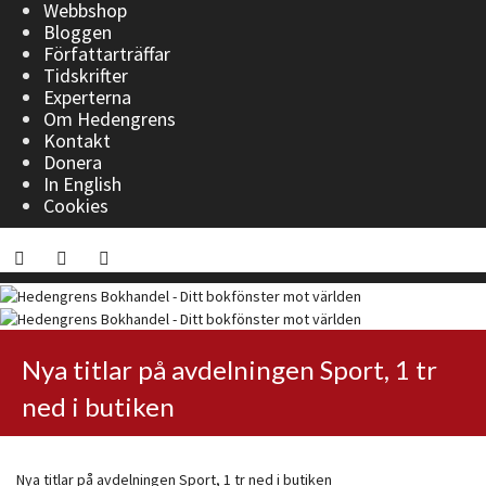
Webbshop
Bloggen
Författarträffar
Tidskrifter
Experterna
Om Hedengrens
Kontakt
Donera
In English
Cookies
Nya titlar på avdelningen Sport, 1 tr
ned i butiken
Nya titlar på avdelningen Sport, 1 tr ned i butiken