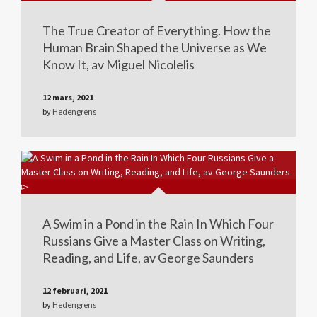
The True Creator of Everything. How the
Human Brain Shaped the Universe as We
Know It, av Miguel Nicolelis
12 mars, 2021
by
Hedengrens
A Swim in a Pond in the Rain In Which Four
Russians Give a Master Class on Writing,
Reading, and Life, av George Saunders
12 februari, 2021
by
Hedengrens