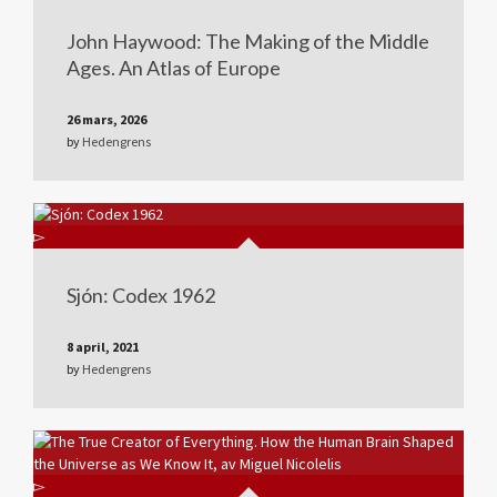
John Haywood: The Making of the Middle
Ages. An Atlas of Europe
26 mars, 2026
by
Hedengrens
Sjón: Codex 1962
8 april, 2021
by
Hedengrens