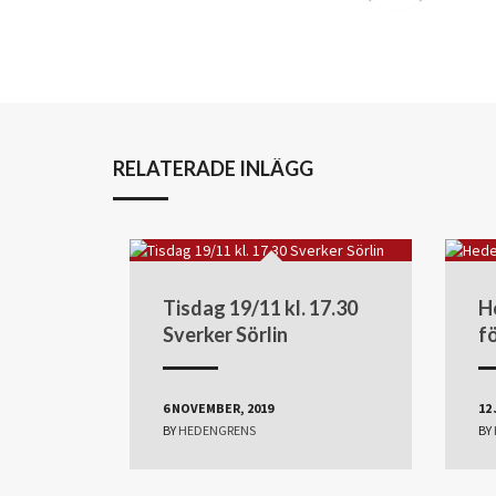
RELATERADE INLÄGG
Tisdag 19/11 kl. 17.30
H
Sverker Sörlin
f
6 NOVEMBER, 2019
12
BY
HEDENGRENS
BY