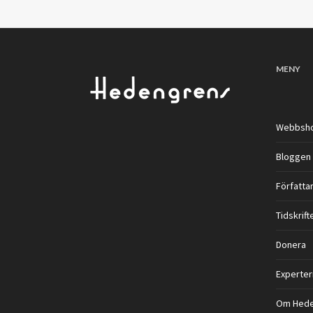
MENY
Webbsh
Bloggen
Författar
Tidskrift
Donera
Experter
Om Hede