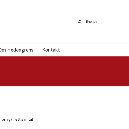
English
Om Hedengrens
Kontakt
örlag). I ett samtal