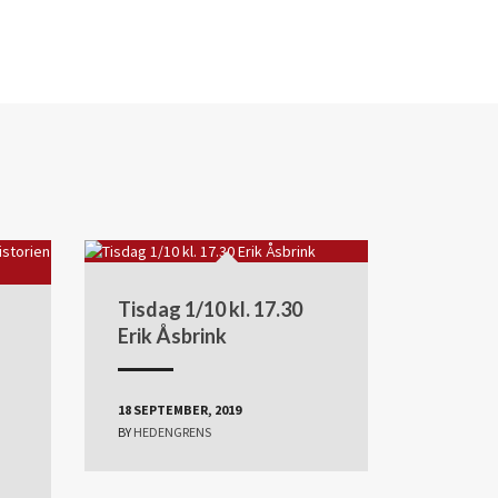
Tisdag 1/10 kl. 17.30
Erik Åsbrink
18 SEPTEMBER, 2019
BY
HEDENGRENS