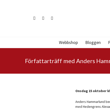
Webbshop
Bloggen
F
Författarträff med Anders Ham
Onsdag 15 oktober kl.
Anders Hammarlund ber
med Hedengrens Alexan