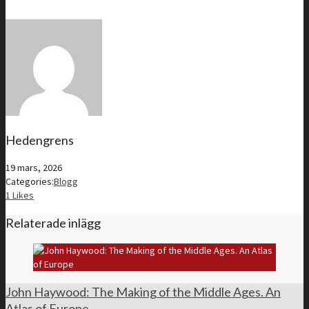
Hedengrens
19 mars, 2026
Categories:
Blogg
1
Likes
Relaterade inlägg
John Haywood: The Making of the Middle Ages. An
Atlas of Europe