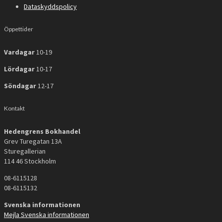
Dataskyddspolicy
Öppettider
Vardagar
10-19
Lördagar
10-17
Söndagar
12-17
Kontakt
Hedengrens Bokhandel
Grev Turegatan 13A
Sturegallerian
114 46 Stockholm
08-6115128
08-6115132
Svenska informationen
Mejla Svenska informationen