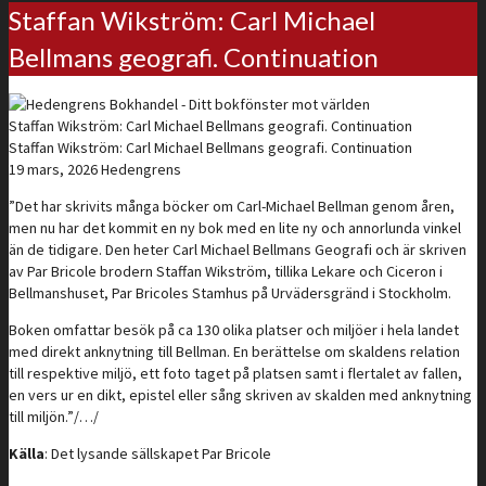
Staffan Wikström: Carl Michael
Bellmans geografi. Continuation
Staffan Wikström: Carl Michael Bellmans geografi. Continuation
Staffan Wikström: Carl Michael Bellmans geografi. Continuation
19 mars, 2026
Hedengrens
”Det har skrivits många böcker om Carl-Michael Bellman genom åren,
men nu har det kommit en ny bok med en lite ny och annorlunda vinkel
än de tidigare. Den heter Carl Michael Bellmans Geografi och är skriven
av Par Bricole brodern Staffan Wikström, tillika Lekare och Ciceron i
Bellmanshuset, Par Bricoles Stamhus på Urvädersgränd i Stockholm.
Boken omfattar besök på ca 130 olika platser och miljöer i hela landet
med direkt anknytning till Bellman. En berättelse om skaldens relation
till respektive miljö, ett foto taget på platsen samt i flertalet av fallen,
en vers ur en dikt, epistel eller sång skriven av skalden med anknytning
till miljön.”/…/
Källa
: Det lysande sällskapet Par Bricole