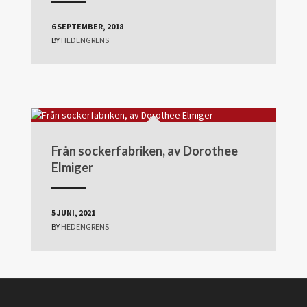
6 SEPTEMBER, 2018
BY
HEDENGRENS
Från sockerfabriken, av Dorothee
Elmiger
5 JUNI, 2021
BY
HEDENGRENS