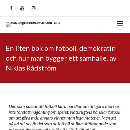
En liten bok om fotboll, demokratin
och hur man bygger ett samhälle, av
Niklas Rådström
Den som påstår att fotboll bara handlar om att göra mål har
inte förstått någonting om spelet. Naturligtvis handlar fotboll
om att göra mål, annars vinner man inga matcher. Men att
påstå att det är det som är fotboll är lika uttömmande som
att om människolivet påstå att vi föds för att dö.