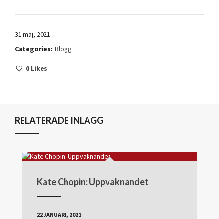
31 maj, 2021
Categories:
Blogg
0
Likes
RELATERADE INLÄGG
Kate Chopin: Uppvaknandet
22 JANUARI, 2021