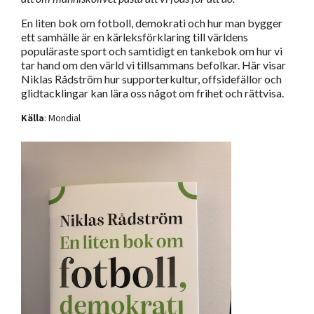
En liten bok om fotboll, demokrati och hur man bygger
ett samhälle är en kärleksförklaring till världens
populäraste sport och samtidigt en tankebok om hur vi
tar hand om den värld vi tillsammans befolkar. Här visar
Niklas Rådström hur supporterkultur, offsidefällor och
glidtacklingar kan lära oss något om frihet och rättvisa.
Källa
: Mondial