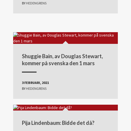
BY
HEDENGRENS
Shuggie Bain, av Douglas Stewart,
kommer på svenska den 1 mars
3 FEBRUARI, 2021
BY
HEDENGRENS
Pija Lindenbaum: Bidde det då?