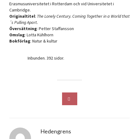
Erasmusuniversitetet i Rotterdam och vid Universitetet i
Cambridge.
Originaltitel
:
The Lonely Century. Coming Together in a World that
´s Pulling Apart.
Översättning
: Petter Staffansson
Omslag
: Lotta Kühlhorn
Bokförlag
: Natur & kultur
Inbunden. 392 sidor.
Hedengrens