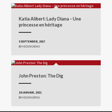
Katia Alibert: Lady Diana – Une
princesse en héritage
3 SEPTEMBER, 2017
BY
HEDENGRENS
John Preston: The Dig
19 JANUARI, 2021
BY
HEDENGRENS