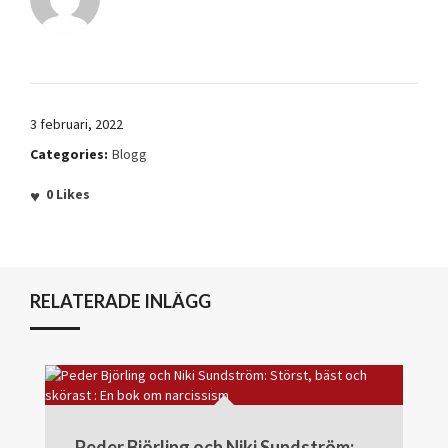
3 februari, 2022
Categories:
Blogg
0
Likes
RELATERADE INLÄGG
Peder Björling och Niki Sundström: