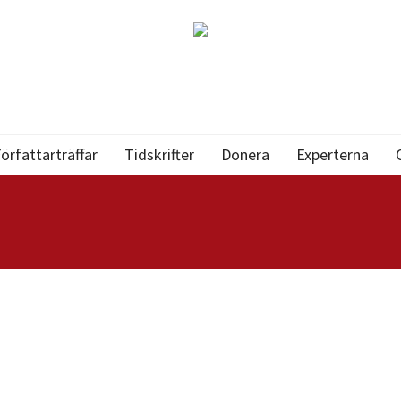
örfattarträffar
Tidskrifter
Donera
Experterna