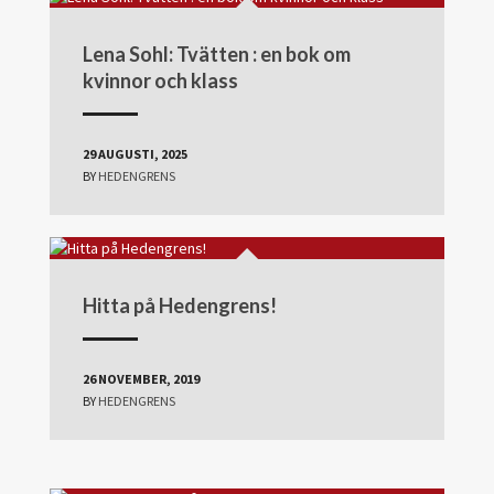
Lena Sohl: Tvätten : en bok om
kvinnor och klass
29 AUGUSTI, 2025
BY
HEDENGRENS
Hitta på Hedengrens!
26 NOVEMBER, 2019
BY
HEDENGRENS