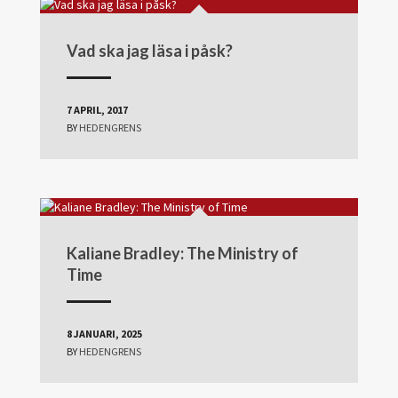
Vad ska jag läsa i påsk?
7 APRIL, 2017
BY
HEDENGRENS
Kaliane Bradley: The Ministry of
Time
8 JANUARI, 2025
BY
HEDENGRENS