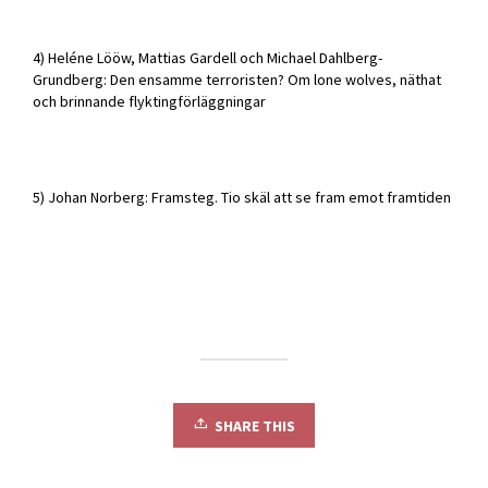
4) Heléne Lööw, Mattias Gardell och Michael Dahlberg-
Grundberg: Den ensamme terroristen? Om lone wolves, näthat
och brinnande flyktingförläggningar
5) Johan Norberg: Framsteg. Tio skäl att se fram emot framtiden
SHARE THIS