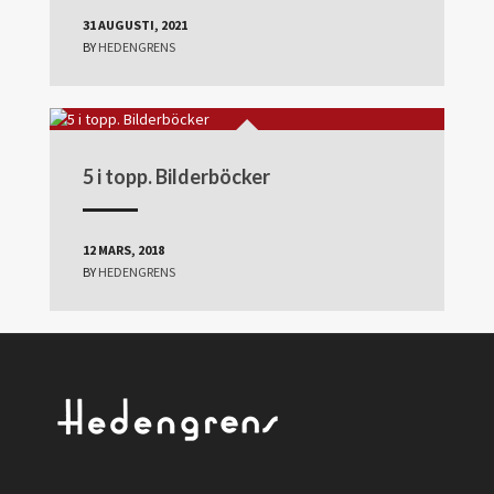
31 AUGUSTI, 2021
BY
HEDENGRENS
5 i topp. Bilderböcker
12 MARS, 2018
BY
HEDENGRENS