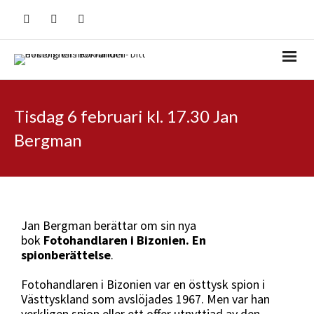
Tisdag 6 februari kl. 17.30 Jan
Bergman
Jan Bergman berättar om sin nya
bok
Fotohandlaren i Bizonien. En
spionberättelse
.
Fotohandlaren i Bizonien var en östtysk spion i
Västtyskland som avslöjades 1967. Men var han
verkligen spion eller ett offer utnyttjad av den