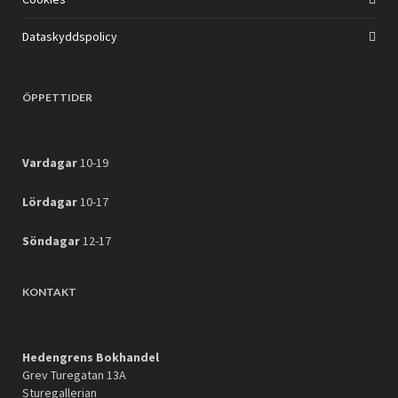
Dataskyddspolicy
ÖPPETTIDER
Vardagar
10-19
Lördagar
10-17
Söndagar
12-17
KONTAKT
Hedengrens Bokhandel
Grev Turegatan 13A
Sturegallerian