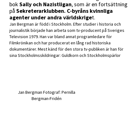
bok
Sally och Nazistligan
, som är en fortsättning
på
Sekreterarklubben. C-byråns kvinnliga
agenter under andra världskrige
t.
Jan Bergman är född i Stockholm. Efter studier i historia och
journalistik började han arbeta som tv-producent på Sveriges
Television 1979. Han var bland annat programledare för
Filmkrönikan och har producerat en lång rad historiska
dokumentärer. Mest känd för den stora tv-publiken är han för
sina Stockholmsskildringar: Guldkorn och Stockholmspärlor
Jan Bergman Fotograf: Pernilla
Bergman-Fridén