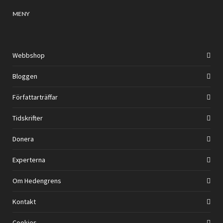
MENY
Webbshop
Bloggen
Författarträffar
Tidskrifter
Donera
Experterna
Om Hedengrens
Kontakt
Cookies