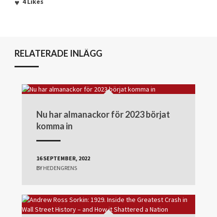
4
Likes
RELATERADE INLÄGG
Nu har almanackor för 2023 börjat
komma in
16 SEPTEMBER, 2022
BY
HEDENGRENS