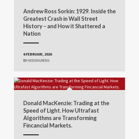
Andrew Ross Sorkin: 1929. Inside the
Greatest Crash in Wall Street
History – and How it Shattered a
Nation
6 FEBRUARI, 2026
BY
HEDENGRENS
Donald MacKenzie: Trading at the
Speed of Light. How Ultrafast
Algorithms are Transforming
Fincancial Markets.