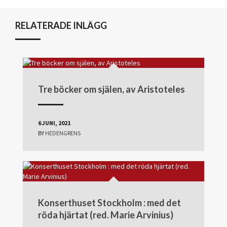
RELATERADE INLÄGG
Tre böcker om själen, av Aristoteles
6 JUNI, 2021
BY
HEDENGRENS
Konserthuset Stockholm : med det
röda hjärtat (red. Marie Arvinius)