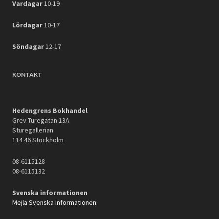
Vardagar
10-19
Lördagar
10-17
Söndagar
12-17
KONTAKT
Hedengrens Bokhandel
Grev Turegatan 13A
Sturegallerian
114 46 Stockholm
08-6115128
08-6115132
Svenska informationen
Mejla Svenska informationen