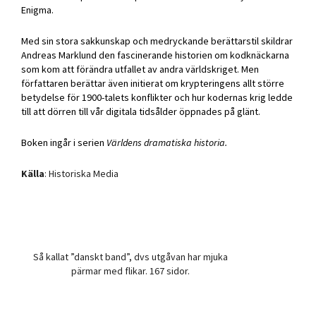
Enigma.
Med sin stora sakkunskap och medryckande berättarstil skildrar
Andreas Marklund den fascinerande historien om kodknäckarna
som kom att förändra utfallet av andra världskriget. Men
författaren berättar även initierat om krypteringens allt större
betydelse för 1900-talets konflikter och hur kodernas krig ledde
till att dörren till vår digitala tidsålder öppnades på glänt.
Boken ingår i serien
Världens dramatiska historia.
Källa
: Historiska Media
Så kallat ”danskt band”, dvs utgåvan har mjuka
pärmar med flikar. 167 sidor.