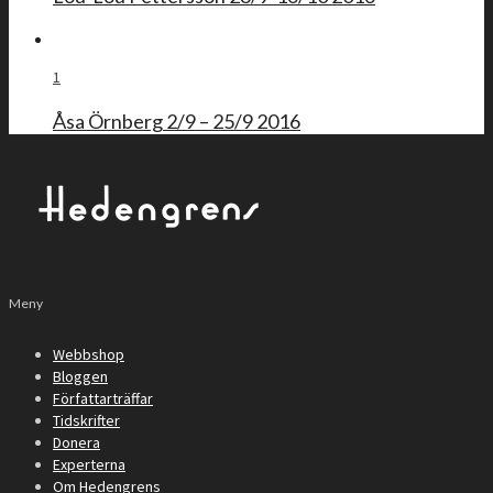
1
Åsa Örnberg 2/9 – 25/9 2016
Meny
Webbshop
Bloggen
Författarträffar
Tidskrifter
Donera
Experterna
Om Hedengrens