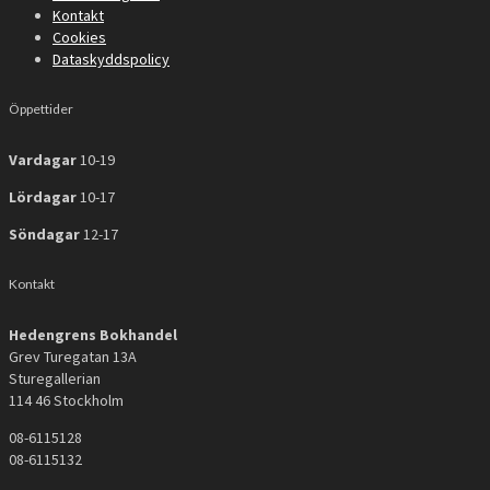
Kontakt
Cookies
Dataskyddspolicy
Öppettider
Vardagar
10-19
Lördagar
10-17
Söndagar
12-17
Kontakt
Hedengrens Bokhandel
Grev Turegatan 13A
Sturegallerian
114 46 Stockholm
08-6115128
08-6115132