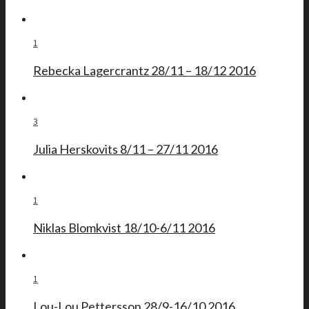
1
Rebecka Lagercrantz 28/11 – 18/12 2016
3
Julia Herskovits 8/11 – 27/11 2016
1
Niklas Blomkvist 18/10-6/11 2016
1
Lou-Lou Pettersson 28/9-16/10 2016